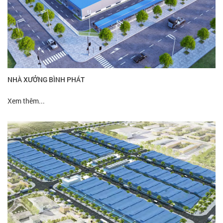
NHÀ XƯỞNG BÌNH PHÁT
Xem thêm...