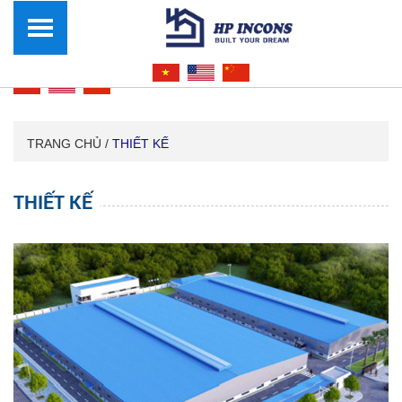
TRANG CHỦ /
THIẾT KẾ
THIẾT KẾ