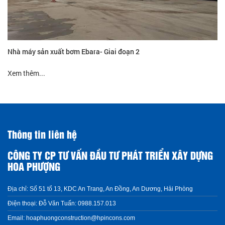
Nhà máy sản xuất bơm Ebara- Giai đoạn 2
Xem thêm...
Thông tin liên hệ
CÔNG TY CP TƯ VẤN ĐẦU TƯ PHÁT TRIỂN XÂY DỰNG
HOA PHƯỢNG
Địa chỉ:
Số 51 tổ 13, KDC An Trang, An Đồng, An Dương, Hải Phòng
Điện thoại:
Đỗ Văn Tuấn: 0988.157.013
Email:
hoaphuongconstruction@hpincons.com