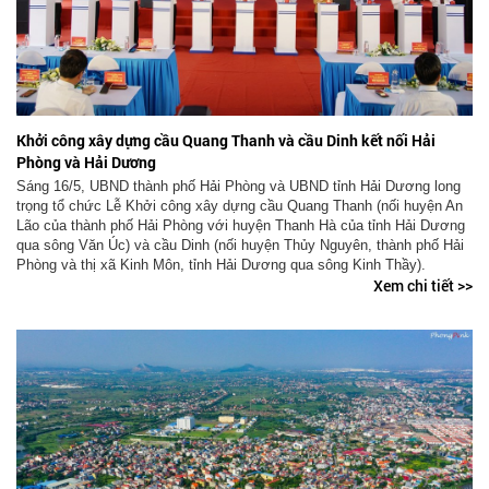
Khởi công xây dựng cầu Quang Thanh và cầu Dinh kết nối Hải
Phòng và Hải Dương
Sáng 16/5, UBND thành phố Hải Phòng và UBND tỉnh Hải Dương long
trọng tổ chức Lễ Khởi công xây dựng cầu Quang Thanh (nối huyện An
Lão của thành phố Hải Phòng với huyện Thanh Hà của tỉnh Hải Dương
qua sông Văn Úc) và cầu Dinh (nối huyện Thủy Nguyên, thành phố Hải
Phòng và thị xã Kinh Môn, tỉnh Hải Dương qua sông Kinh Thầy).
Xem chi tiết >>