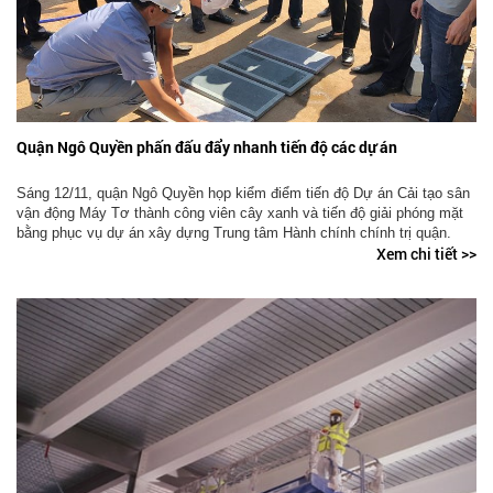
Quận Ngô Quyền phấn đấu đẩy nhanh tiến độ các dự án
Sáng 12/11, quận Ngô Quyền họp kiểm điểm tiến độ Dự án Cải tạo sân
vận động Máy Tơ thành công viên cây xanh và tiến độ giải phóng mặt
bằng phục vụ dự án xây dựng Trung tâm Hành chính chính trị quận.
Xem chi tiết >>