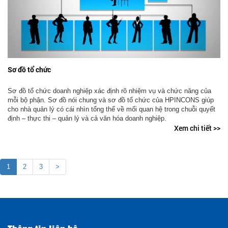
Sơ đồ tổ chức
Sơ đồ tổ chức doanh nghiệp xác định rõ nhiệm vụ và chức năng của
mỗi bộ phận. Sơ đồ nói chung và sơ đồ tổ chức của HPINCONS giúp
cho nhà quản lý có cái nhìn tổng thể về mối quan hệ trong chuỗi quyết
định – thực thi – quản lý và cả văn hóa doanh nghiệp.
Xem chi tiết >>
1
2
3
>