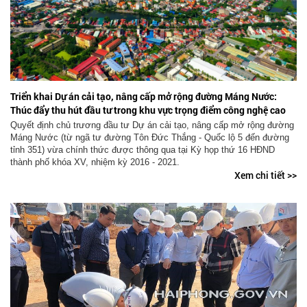
Triển khai Dự án cải tạo, nâng cấp mở rộng đường Máng Nước:
Thúc đẩy thu hút đầu tư trong khu vực trọng điểm công nghệ cao
phía Tây thành phố
Quyết định chủ trương đầu tư Dự án cải tạo, nâng cấp mở rộng đường
Máng Nước (từ ngã tư đường Tôn Đức Thắng - Quốc lộ 5 đến đường
tỉnh 351) vừa chính thức được thông qua tại Kỳ họp thứ 16 HĐND
thành phố khóa XV, nhiệm kỳ 2016 - 2021.
Xem chi tiết >>