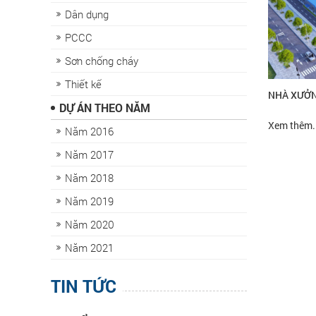
Dân dụng
PCCC
Sơn chống cháy
Thiết kế
NHÀ XƯỞN
DỰ ÁN THEO NĂM
Xem thêm..
Năm 2016
Năm 2017
Năm 2018
Năm 2019
Năm 2020
Năm 2021
TIN TỨC