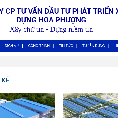
Y CP TƯ VẤN ĐẦU TƯ PHÁT TRIỂN 
DỰNG HOA PHƯỢNG
Xây chữ tín - Dựng niềm tin
DỊCH VỤ
CÔNG TRÌNH
TIN TỨC
TUYỂN DỤNG
L
 KẾ