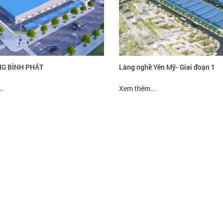
G BÌNH PHÁT
Làng nghề Yên Mỹ- Giai đoạn 1
.
Xem thêm...