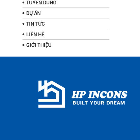
TUYỂN DỤNG
DỰ ÁN
TIN TỨC
LIÊN HỆ
GIỚI THIỆU