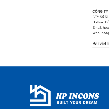
CÔNG TY
VP: Số 51
Hotline:
Đỗ
Email: ho
Web:
hoa
Bài viết 