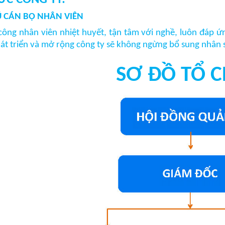
 CÁN BỘ NHÂN VIÊN
công nhân viên nhiệt huyết, tận tâm với nghề, luôn đáp ứ
phát triển và mở rộng công ty sẽ không ngừng bổ sung nhân 
SƠ ĐỒ TỔ 