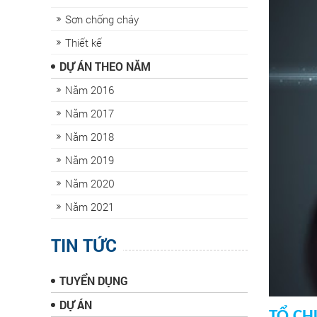
Sơn chống cháy
Thiết kế
DỰ ÁN THEO NĂM
Năm 2016
Năm 2017
Năm 2018
Năm 2019
Năm 2020
Năm 2021
TIN TỨC
TUYỂN DỤNG
DỰ ÁN
TỔ CH