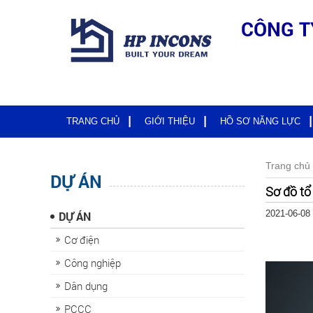
CÔNG T
TRANG CHỦ
GIỚI THIỆU
HỒ SƠ NĂNG LỰC
Trang chủ
DỰ ÁN
Sơ đồ tổ
2021-06-08 
DỰ ÁN
Cơ điện
Công nghiệp
Dân dụng
PCCC