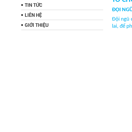
TIN TỨC
ĐỘI NGŨ
LIÊN HỆ
Đội ngũ 
GIỚI THIỆU
lai, để 