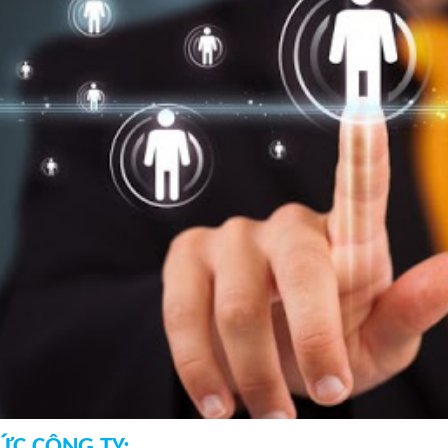
ỨC CÔNG TY: