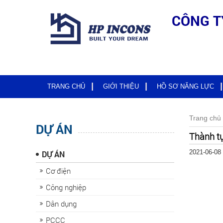
CÔNG T
TRANG CHỦ
GIỚI THIỆU
HỒ SƠ NĂNG LỰC
Trang chủ
DỰ ÁN
Thành t
2021-06-08 
DỰ ÁN
Cơ điện
Công nghiệp
Dân dụng
PCCC