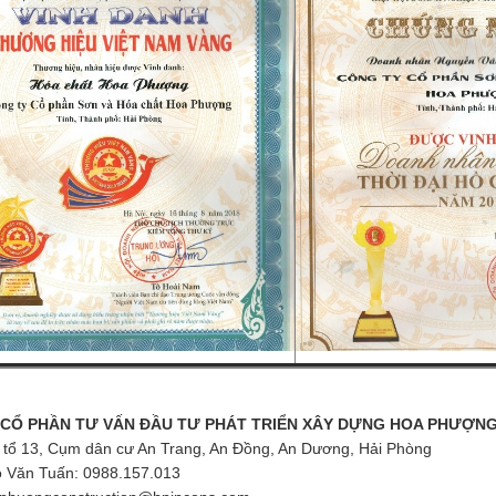
 CỔ PHẦN TƯ VẤN ĐẦU TƯ PHÁT TRIỂN XÂY DỰNG HOA PHƯỢN
 tổ 13, Cụm dân cư An Trang, An Đồng, An Dương, Hải Phòng
 Văn Tuấn: 0988.157.013