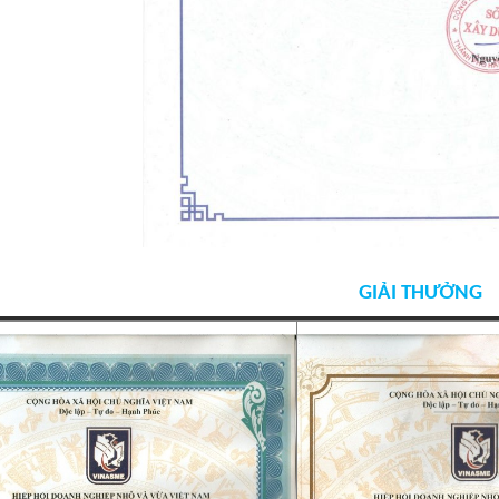
GIẢI THƯỞNG