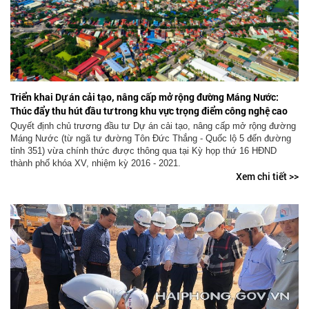
Triển khai Dự án cải tạo, nâng cấp mở rộng đường Máng Nước:
Thúc đẩy thu hút đầu tư trong khu vực trọng điểm công nghệ cao
phía Tây thành phố
Quyết định chủ trương đầu tư Dự án cải tạo, nâng cấp mở rộng đường
Máng Nước (từ ngã tư đường Tôn Đức Thắng - Quốc lộ 5 đến đường
tỉnh 351) vừa chính thức được thông qua tại Kỳ họp thứ 16 HĐND
thành phố khóa XV, nhiệm kỳ 2016 - 2021.
Xem chi tiết >>