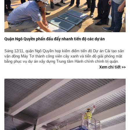
Quận Ngô Quyền phấn đấu đẩy nhanh tiến độ các dự án
Sáng 12/11, quận Ngô Quyền họp kiểm điểm tiến độ Dự án Cải tạo sân
vận động Máy Tơ thành công viên cây xanh và tiến độ giải phóng mặt
bằng phục vụ dự án xây dựng Trung tâm Hành chính chính trị quận.
Xem chi tiết >>