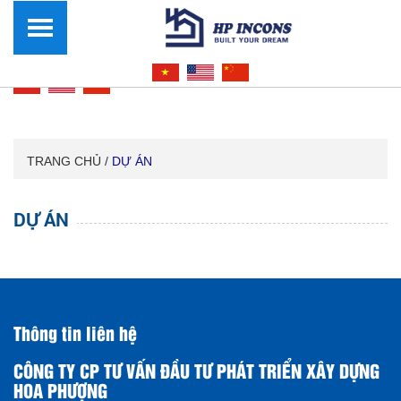
TRANG CHỦ /
DỰ ÁN
DỰ ÁN
Thông tin liên hệ
CÔNG TY CP TƯ VẤN ĐẦU TƯ PHÁT TRIỂN XÂY DỰNG
HOA PHƯỢNG