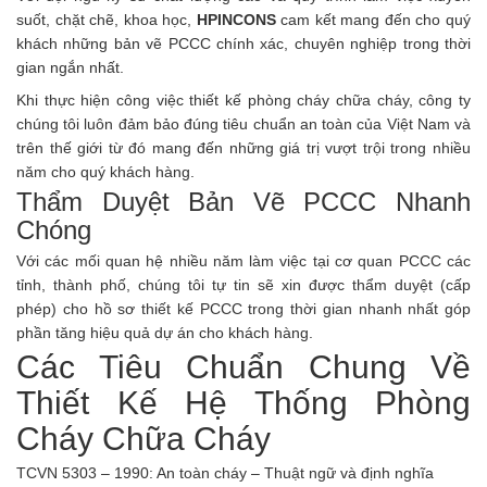
suốt, chặt chẽ, khoa học,
HPINCONS
cam kết mang đến cho quý
khách những bản vẽ PCCC chính xác, chuyên nghiệp trong thời
gian ngắn nhất.
Khi thực hiện công việc thiết kế phòng cháy chữa cháy, công ty
chúng tôi luôn đảm bảo đúng tiêu chuẩn an toàn của Việt Nam và
trên thế giới từ đó mang đến những giá trị vượt trội trong nhiều
năm cho quý khách hàng.
Thẩm Duyệt Bản Vẽ PCCC Nhanh
Chóng
Với các mối quan hệ nhiều năm làm việc tại cơ quan PCCC các
tỉnh, thành phố, chúng tôi tự tin sẽ xin được thẩm duyệt (cấp
phép) cho hồ sơ thiết kế PCCC trong thời gian nhanh nhất góp
phần tăng hiệu quả dự án cho khách hàng.
Các Tiêu Chuẩn Chung Về
Thiết Kế Hệ Thống Phòng
Cháy Chữa Cháy
TCVN 5303 – 1990
: An toàn cháy – Thuật ngữ và định nghĩa