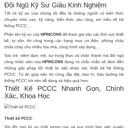
Đội Ngũ Kỹ Sư Giàu Kinh Nghiệm
Tất cả kỹ sư của chúng tôi đều là những người có kiến thức
chuyên môn cao, kỹ năng, kiến thức sâu rộng, am hiểu về hệ
thống PCCC,…
Phần lớn kỹ sư của
HPINCONS
đã tham gia vào các lĩnh vực thiết
kế, tư vấn, thi công trong các hạng mục cơ điện, phòng cháy
chữa cháy cho nhiều tòa nhà, công trình xây dựng,…
Sức trẻ, niềm đam mê, sự trung thực và chân thành mà đội ngũ
công nhân viên của
HPINCONS
đang có chắc chắn sẽ đem đến
những giải pháp tốt nhất từ việc khảo sát, thiết kế hệ thống
PCCC. Từ đó giúp việc thi công, lắp đặt, bảo trì, bảo dưỡng hệ
thống PCCC trở nên dễ dàng và hiệu quả hơn.
Thiết Kế PCCC Nhanh Gọn, Chính
Xác, Khoa Học
Thiết kế PCCC
Với đội ngũ kỹ sư chất lượng cao và quy trình làm việc xuyên