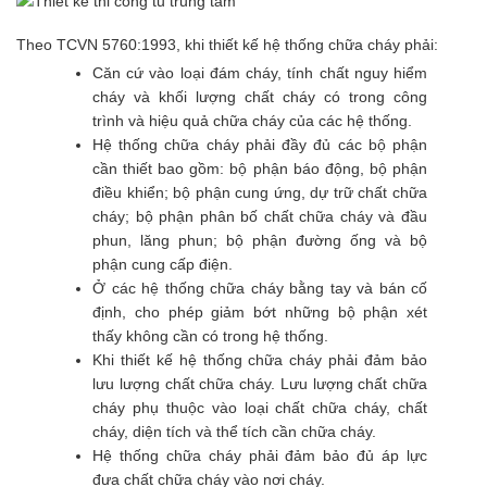
Theo TCVN 5760:1993, khi thiết kế hệ thống chữa cháy phải:
Căn cứ vào loại đám cháy, tính chất nguy hiểm
cháy và khối lượng chất cháy có trong công
trình và hiệu quả chữa cháy của các hệ thống.
Hệ thống chữa cháy phải đầy đủ các bộ phận
cần thiết bao gồm: bộ phận báo động, bộ phận
điều khiển; bộ phận cung ứng, dự trữ chất chữa
cháy; bộ phận phân bố chất chữa cháy và đầu
phun, lăng phun; bộ phận đường ống và bộ
phận cung cấp điện.
Ở các hệ thống chữa cháy bằng tay và bán cố
định, cho phép giảm bớt những bộ phận xét
thấy không cần có trong hệ thống.
Khi thiết kế hệ thống chữa cháy phải đảm bảo
lưu lượng chất chữa cháy. Lưu lượng chất chữa
cháy phụ thuộc vào loại chất chữa cháy, chất
cháy, diện tích và thể tích cần chữa cháy.
Hệ thống chữa cháy phải đảm bảo đủ áp lực
đưa chất chữa cháy vào nơi cháy.