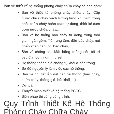
Bản vẽ thiết kế hệ thống phòng cháy chữa cháy sẽ bao gồm:
Bản vẽ thiết kế phòng cháy chữa cháy: Cấp
nước chữa cháy vách tường từng khu vực trong
nhà, chữa cháy hoàn toàn tự động, thiết kế cụm
bơm nước chữa cháy,…
Bản vẽ hệ thống báo cháy tự động trong thời
gian ngắn gồm: Tủ trung tâm, đầu báo cháy, nút
nhấn khẩn cấp, còi báo cháy,…
Bản vẽ chống sét: Mặt bằng chống sét, bố trí
tiếp địa, bố trí kim thu sét.
Hệ thống thông gió chống tụ khói ở bên trong.
Sơ đồ nguyên lý làm việc các hệ thống.
Bản vẽ chi tiết lắp đặt các hệ thống (báo cháy,
chữa cháy, thông gió, hút khói,…).
Dự toán.
Thuyết minh thiết kế hệ thống PCCC.
Biện pháp thi công công trình.
Quy Trình Thiết Kế Hệ Thống
Phòng Cháy Chữa Cháy