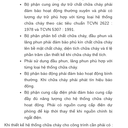
Bộ phận cung ứng dự trữ chất chữa cháy phải
đảm bảo hoạt động thường xuyên và phải có
lượng dự trữ phù hợp với từng loại hệ thống
chữa cháy theo các tiêu chuẩn TCVN 2622 :
1978 và TCVN 5307 : 1991.
Bộ phận phân bố chất chữa cháy, đầu phun và
lăng phun phải đảm bảo phủ kín chất chữa cháy
lên bề mặt chất cháy, diện tích chữa cháy và tỉ lệ
phần trăm cần thiết kế khi chữa cháy thể tích.
Phải sử dụng đầu phun, lăng phun phù hợp với
từng loại hệ thống chữa cháy.
Bộ phận báo động phải đảm bảo hoạt động bình
thường. Khi chữa cháy phải phát tín hiệu báo
động.
Bộ phận cung cấp điện phải đảm bảo cung cấp
đầy đủ năng lượng cho hệ thống chữa cháy
hoạt động. Phải có nguồn cung cấp điện dự
phòng để kịp thời thay thế khi nguồn chính bị
ngắt điện.
Khi thiết kế hệ thống chữa cháy cho công trình cần phải có :