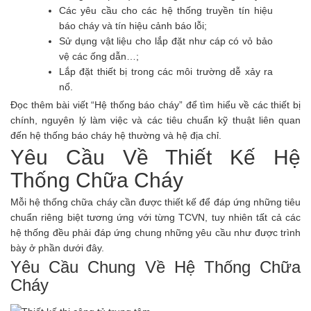
Các yêu cầu cho các hệ thống truyền tín hiệu
báo cháy và tín hiệu cảnh báo lỗi;
Sử dụng vật liệu cho lắp đặt như cáp có vỏ bảo
vệ các ống dẫn…;
Lắp đặt thiết bị trong các môi trường dễ xảy ra
nổ.
Đọc thêm bài viết “Hệ thống báo cháy” để tìm hiểu về các thiết bị
chính, nguyên lý làm việc và các tiêu chuẩn kỹ thuật liên quan
đến hệ thống báo cháy hệ thường và hệ địa chỉ.
Yêu Cầu Về Thiết Kế Hệ
Thống Chữa Cháy
Mỗi hệ thống chữa cháy cần được thiết kế để đáp ứng những tiêu
chuẩn riêng biệt tương ứng với từng TCVN, tuy nhiên tất cả các
hệ thống đều phải đáp ứng chung những yêu cầu như được trình
bày ở phần dưới đây.
Yêu Cầu Chung Về Hệ Thống Chữa
Cháy