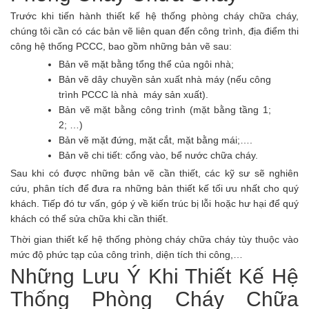
Trước khi tiến hành thiết kế hệ thống phòng cháy chữa cháy,
chúng tôi cần có các bản vẽ liên quan đến công trình, địa điểm thi
công hệ thống PCCC, bao gồm những bản vẽ sau:
Bản vẽ mặt bằng tổng thể của ngôi nhà;
Bản vẽ dây chuyền sản xuất nhà máy (nếu công
trình PCCC là nhà máy sản xuất).
Bản vẽ mặt bằng công trình (mặt bằng tầng 1;
2; …)
Bản vẽ mặt đứng, mặt cắt, mặt bằng mái;….
Bản vẽ chi tiết: cổng vào, bể nước chữa cháy.
Sau khi có được những bản vẽ cần thiết, các kỹ sư sẽ nghiên
cứu, phân tích để đưa ra những bản thiết kế tối ưu nhất cho quý
khách. Tiếp đó tư vấn, góp ý về kiến trúc bị lỗi hoặc hư hại để quý
khách có thể sửa chữa khi cần thiết.
Thời gian thiết kế hệ thống phòng cháy chữa cháy tùy thuộc vào
mức độ phức tạp của công trình, diện tích thi công,…
Những Lưu Ý Khi Thiết Kế Hệ
Thống Phòng Cháy Chữa