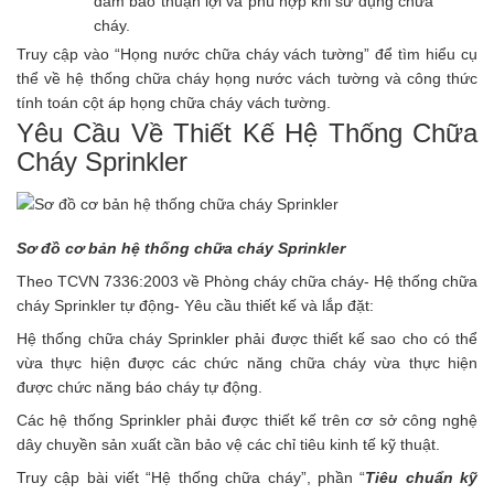
đảm bảo thuận lợi và phù hợp khi sử dụng chữa
cháy.
Truy cập vào “Họng nước chữa cháy vách tường” để tìm hiểu cụ
thể về hệ thống chữa cháy họng nước vách tường và công thức
tính toán cột áp họng chữa cháy vách tường.
Yêu Cầu Về Thiết Kế Hệ Thống Chữa
Cháy Sprinkler
Sơ đồ cơ bản hệ thống chữa cháy Sprinkler
Theo
TCVN 7336:2003
về Phòng cháy chữa cháy- Hệ thống chữa
cháy Sprinkler tự động- Yêu cầu thiết kế và lắp đặt:
Hệ thống chữa cháy Sprinkler phải được thiết kế sao cho có thể
vừa thực hiện được các chức năng chữa cháy vừa thực hiện
được chức năng báo cháy tự động.
Các hệ thống Sprinkler phải được thiết kế trên cơ sở công nghệ
dây chuyền sản xuất cần bảo vệ các chỉ tiêu kinh tế kỹ thuật.
Truy cập bài viết “Hệ thống chữa cháy”, phần “
Tiêu chuẩn kỹ