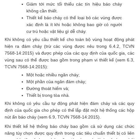
Giảm tới mức tối thiểu các tín hiệu báo cháy
không cần thiết.
Thiết kế báo cháy có thể loại bỏ các vùng được
xác định là ít khi hoặc không bao giờ có người
cư trú hoặc vật liệu gì dễ cháy.
Khi không có yêu cầu thiết kế cho toàn bộ vùng hoạt động phát
hiện ra đám cháy (trừ các vùng được nêu trong 6.4.2, TCVN
7568-14:2015) và được phép của các quy định của quốc gia, các
vùng sau có thể được bao gồm trong phạm vi thiết kế (xem 6.3,
TCVN 7568-14:2015):
Một hoặc nhiều ngăn cháy;
Một phần của ngăn đám cháy;
Đường thoát hiểm và;
Thiết bị trong tòa nhà.
Khi không có yêu cầu tự động phát hiện đám cháy và các quy
định của quốc gia cho phép có thể lắp đặt một hệ thống các hộp
nút ấn báo cháy (xem 6.9, TCVN 7568-14:2015).
Khi thiết kế hệ thống báo cháy bao gồm cả sử dụng các chức
năng tùy chọn được quy định trong các tiêu chuẩn thiết bị có liên