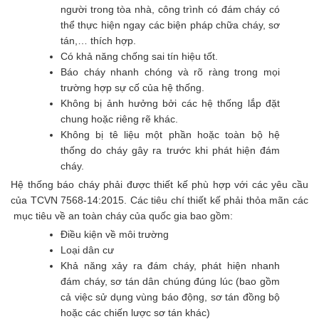
người trong tòa nhà, công trình có đám cháy có
thể thực hiện ngay các biện pháp chữa cháy, sơ
tán,… thích hợp.
Có khả năng chống sai tín hiệu tốt.
Báo cháy nhanh chóng và rõ ràng trong mọi
trường hợp sự cố của hệ thống.
Không bị ảnh hưởng bởi các hệ thống lắp đặt
chung hoặc riêng rẽ khác.
Không bị tê liệu một phần hoặc toàn bộ hệ
thống do cháy gây ra trước khi phát hiện đám
cháy.
Hệ thống báo cháy phải được thiết kế phù hợp với các yêu cầu
của TCVN 7568-14:2015. Các tiêu chí thiết kế phải thỏa mãn các
mục tiêu về an toàn cháy của quốc gia bao gồm:
Điều kiện về môi trường
Loại dân cư
Khả năng xảy ra đám cháy, phát hiện nhanh
đám cháy, sơ tán dân chúng đúng lúc (bao gồm
cả việc sử dụng vùng báo động, sơ tán đồng bộ
hoặc các chiến lược sơ tán khác)