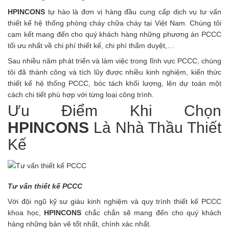
HPINCONS
tự hào là đơn vị hàng đầu cung cấp dịch vụ tư vấn
thiết kế hệ thống phòng cháy chữa cháy tại Việt Nam. Chúng tôi
cam kết mang đến cho quý khách hàng những phương án PCCC
tối ưu nhất về chi phí thiết kế, chi phí thẩm duyệt,…
Sau nhiều năm phát triển và làm việc trong lĩnh vực PCCC, chúng
tôi đã thành công và tích lũy được nhiều kinh nghiệm, kiến thức
thiết kế hệ thống PCCC, bóc tách khối lượng, lên dự toán một
cách chi tiết phù hợp với từng loại công trình.
Ưu Điểm Khi Chọn
HPINCONS
Là Nhà Thầu Thiết
Kế
Tư vấn thiết kế PCCC
Với đội ngũ kỹ sư giàu kinh nghiệm và quy trình thiết kế PCCC
khoa học,
HPINCONS
chắc chắn sẽ mang đến cho quý khách
hàng những bản vẽ tốt nhất, chính xác nhất.