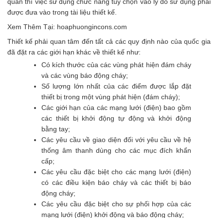
quan thì việc sử dụng chức năng tùy chọn vào lý do sử dụng phải
được đưa vào trong tài liệu thiết kế.
Xem Thêm Tại:
hoaphuongincons.com
Thiết kế phải quan tâm đến tất cả các quy định nào của quốc gia
đã đặt ra các giới hạn khác về thiết kế như:
Có kích thước của các vùng phát hiện đám cháy
và các vùng báo động cháy;
Số lượng lớn nhất của các điểm được lắp đặt
thiết bị trong một vùng phát hiện (đám cháy);
Các giới hạn của các mạng lưới (điện) bao gồm
các thiết bị khởi động tự động và khởi động
bằng tay;
Các yêu cầu về giao diện đối với yêu cầu về hệ
thống âm thanh dùng cho các mục đích khẩn
cấp;
Các yêu cầu đặc biệt cho các mạng lưới (điện)
có các điều kiện báo cháy và các thiết bị báo
động cháy;
Các yêu cầu đặc biệt cho sự phối hợp của các
mạng lưới (điện) khởi động và báo động cháy;