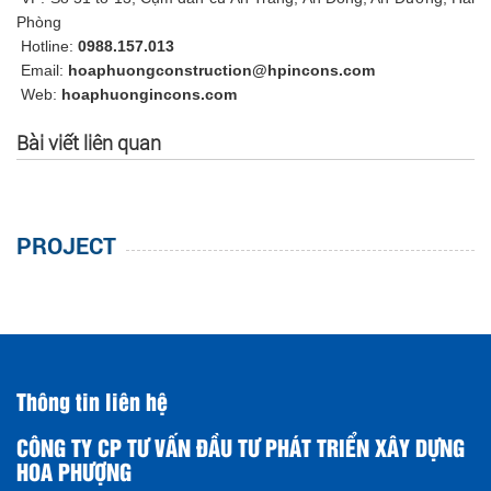
Phòng
Hotline:
0988.157.013
Email:
hoaphuongconstruction@hpincons.com
Web:
hoaphuongincons.com
Bài viết liên quan
PROJECT
Thông tin liên hệ
CÔNG TY CP TƯ VẤN ĐẦU TƯ PHÁT TRIỂN XÂY DỰNG
HOA PHƯỢNG