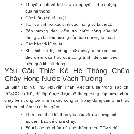
Thuyết minh về kết cấu và nguyên lí hoạt động
của hệ thống.
Các thông số kĩ thuật.
Tài liệu tính và xác định các thông số kĩ thuật.
Bản hướng dẫn kiểm tra chức năng của hệ
thống và tài liệu hướng dẫn bảo dưỡng kĩ thuật.
Các bản vẽ kĩ thuật.
Khi thiết kế hệ thống chữa cháy phải xem xét
đặc điểm cấu trúc của công trình để đảm bảo
hiệu quả khi sử dụng.
Yêu Cầu Thiết Kế Hệ Thống Chữa
Cháy Họng Nước Vách Tường
Lê Sinh Hồi và ThS. Nguyễn Phan Việt chia sẻ trong
Tạp chí
PC&CC số 101
, để lắp được được hệ thống cung cấp nước chữa
cháy bên trong tòa nhà và các công trình xây dựng cần phải thực
hiện hai nhiệm vụ chính gồm:
Tính toán thiết kế theo yêu cầu về lưu lượng, cột
áp đảm bảo để chữa cháy.
Bố trí các bộ phận của hệ thống theo TCVN để