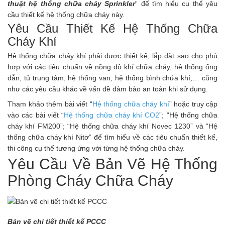
thuật hệ thống chữa cháy Sprinkler
” để tìm hiểu cụ thể yêu
cầu thiết kế hệ thống chữa cháy này.
Yêu Cầu Thiết Kế Hệ Thống Chữa
Cháy Khí
Hệ thống chữa cháy khí phải được thiết kế, lắp đặt sao cho phù
hợp với các tiêu chuẩn về nồng độ khí chữa cháy, hệ thống ống
dẫn, tủ trung tâm, hệ thống van, hệ thống bình chứa khí,… cũng
như các yêu cầu khác về vấn đề đảm bảo an toàn khi sử dụng.
Tham khảo thêm bài viết “
Hệ thống chữa cháy khí
” hoặc truy cập
vào các bài viết “
Hệ thống chữa cháy khí CO2
”; “
Hệ thống chữa
cháy khí FM200
”; “
Hệ thống chữa cháy khí Novec 1230
” và “
Hệ
thống chữa cháy khí Nitơ
” để tìm hiểu về các tiêu chuẩn thiết kế,
thi công cụ thể tương ứng với từng hệ thống chữa cháy.
Yêu Cầu Về Bản Vẽ Hệ Thống
Phòng Cháy Chữa Cháy
Bản vẽ chi tiết thiết kế PCCC