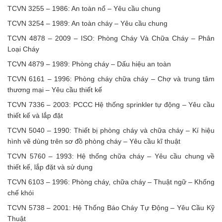
TCVN 3255 – 1986
: An toàn nổ – Yêu cầu chung
TCVN 3254 – 1989
: An toàn cháy – Yêu cầu chung
TCVN 4878 – 2009
– ISO: Phòng Cháy Và Chữa Cháy – Phân
Loại Cháy​
TCVN 4879 – 1989
: Phòng cháy – Dấu hiệu an toàn
TCVN 6161 – 1996
: Phòng cháy chữa cháy – Chợ và trung tâm
thương mại – Yêu cầu thiết kế
TCVN 7336 – 2003
: PCCC Hệ thống sprinkler tự động – Yêu cầu
thiết kế và lắp đặt
TCVN 5040 – 1990
: Thiết bị phòng cháy và chữa cháy – Kí hiệu
hình vẽ dùng trên sơ đồ phòng cháy – Yêu cầu kĩ thuật
TCVN 5760 – 1993
: Hệ thống chữa cháy – Yêu cầu chung về
thiết kế, lắp đặt và sử dụng
TCVN 6103 – 1996
: Phòng cháy, chữa cháy – Thuật ngữ – Khống
chế khói
TCVN 5738 – 2001
: Hệ Thống Báo Cháy Tự Động – Yêu Cầu Kỹ
Thuật​