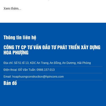
Xem thêm...
Thông tin liên hệ
CÔNG TY CP TƯ VẤN ĐẦU TƯ PHÁT TRIỂN XÂY DỰNG
HOA PHƯỢNG
Địa chỉ:
Số 51 tổ 13, KDC An Trang, An Đồng, An Dương, Hải Phòng
Điện thoại:
Đỗ Văn Tuấn: 0988.157.013
Email:
hoaphuongconstruction@hpincons.com
Bản đồ