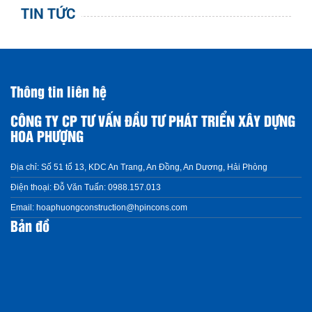
TIN TỨC
Thông tin liên hệ
CÔNG TY CP TƯ VẤN ĐẦU TƯ PHÁT TRIỂN XÂY DỰNG
HOA PHƯỢNG
Địa chỉ:
Số 51 tổ 13, KDC An Trang, An Đồng, An Dương, Hải Phòng
Điện thoại:
Đỗ Văn Tuấn: 0988.157.013
Email:
hoaphuongconstruction@hpincons.com
Bản đồ