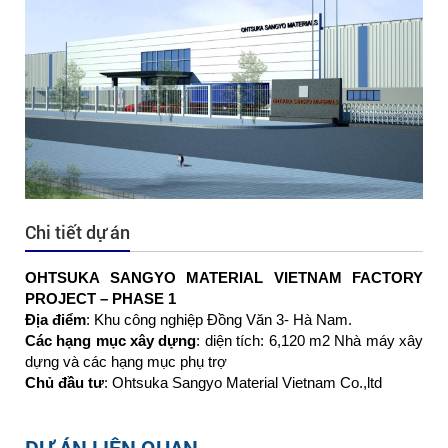
Chi tiết dự án
OHTSUKA SANGYO MATERIAL VIETNAM FACTORY
PROJECT – PHASE 1
Địa điểm
: Khu công nghiệp Đồng Văn 3- Hà Nam.
Các hạng mục xây dựng
: diện tích: 6,120 m2 Nhà máy xây
dựng và các hạng mục phụ trợ
Chủ đầu tư
: Ohtsuka Sangyo Material Vietnam Co.,ltd
DỰ ÁN LIÊN QUAN