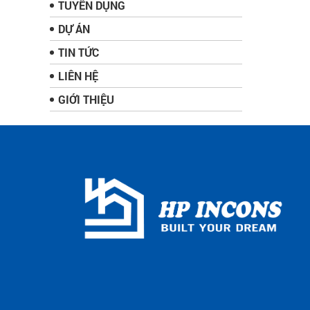
TUYỂN DỤNG
DỰ ÁN
TIN TỨC
LIÊN HỆ
GIỚI THIỆU