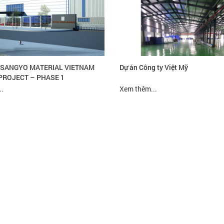
SANGYO MATERIAL VIETNAM
Dự án Công ty Việt Mỹ
PROJECT – PHASE 1
.
Xem thêm...