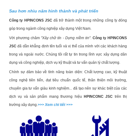
Sau hơn nhìu năm hình thành và phát triển
Công ty HPINCONS JSC
đã trở thành một trong những công ty đóng
góp trong ngành công nghiệp xây dựng Việt Nam.
Với phương châm
"Xây chữ tín - Dựng niềm tin"
.
Công ty HPINCONS
JSC
đã dần khẳng định tên tuổi và vị thế của mình với các khách hàng
trong và ngoài nước. Chúng tôi rất tự tin trong lĩnh vực xây dựng dân
dụng và công nghiệp, dịch vụ kỹ thuật và tư vấn quản lý chất lượng.
Chính sự đảm bảo về tính năng toàn diện: Chất lượng cao, kỹ thuật
công nghệ tiên tiến, đạt tiêu chuẩn quốc tế, thân thiện môi trường,
chuyên gia tư vấn giàu kinh nghiệm... đã tạo nên sự khác biệt của các
dịch vụ và sản phẩm mang thương hiệu
HPINCONC JSC
trên thị
trường xây dựng.
>>> Xem chi tiết >>>