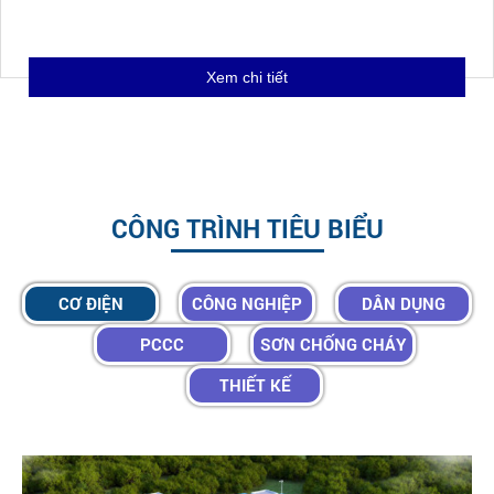
Xem chi tiết
CÔNG TRÌNH TIÊU BIỂU
CƠ ĐIỆN
CÔNG NGHIỆP
DÂN DỤNG
PCCC
SƠN CHỐNG CHÁY
THIẾT KẾ