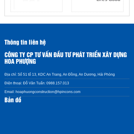
Thông tin liên hệ
CÔNG TY CP TƯ VẤN ĐẦU TƯ PHÁT TRIỂN XÂY DỰNG
HOA PHƯỢNG
Địa chỉ:
Số 51 tổ 13, KDC An Trang, An Đồng, An Dương, Hải Phòng
Điện thoại:
Đỗ Văn Tuấn: 0988.157.013
Email:
hoaphuongconstruction@hpincons.com
Bản đồ