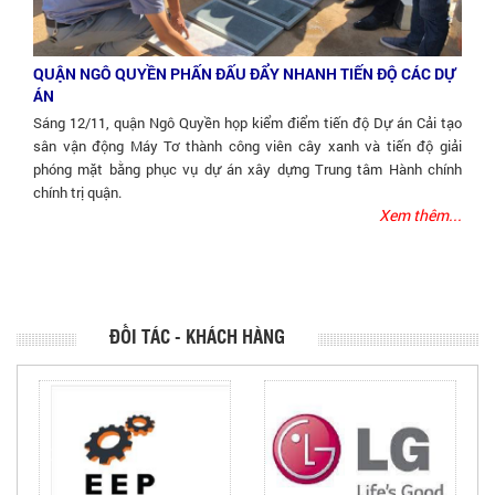
QUẬN NGÔ QUYỀN PHẤN ĐẤU ĐẨY NHANH TIẾN ĐỘ CÁC DỰ
ÁN
Sáng 12/11, quận Ngô Quyền họp kiểm điểm tiến độ Dự án Cải tạo
sân vận động Máy Tơ thành công viên cây xanh và tiến độ giải
phóng mặt bằng phục vụ dự án xây dựng Trung tâm Hành chính
chính trị quận.
Xem thêm...
ĐỐI TÁC - KHÁCH HÀNG