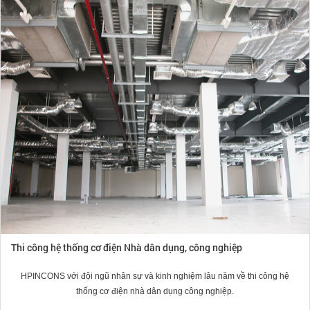
Thẩm tra, thiết kế dự án nhà dân dụng, công nghiệp
HPINCONS chuyên thẩm tra thiết kế kết cấu, thẩm tra thiết kế kiến trúc, thẩm
tra thiết kế hạ tầng, thẩm tra thiết kế cơ điện.