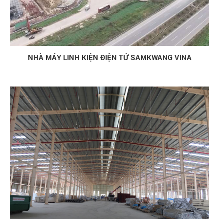
NHÀ MÁY LINH KIỆN ĐIỆN TỬ SAMKWANG VINA