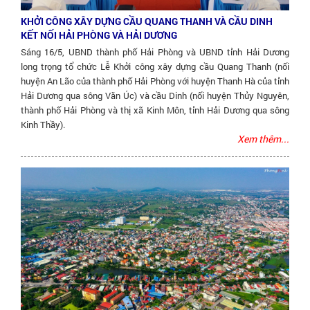
KHỞI CÔNG XÂY DỰNG CẦU QUANG THANH VÀ CẦU DINH
KẾT NỐI HẢI PHÒNG VÀ HẢI DƯƠNG
Sáng 16/5, UBND thành phố Hải Phòng và UBND tỉnh Hải Dương
long trọng tổ chức Lễ Khởi công xây dựng cầu Quang Thanh (nối
huyện An Lão của thành phố Hải Phòng với huyện Thanh Hà của tỉnh
Hải Dương qua sông Văn Úc) và cầu Dinh (nối huyện Thủy Nguyên,
thành phố Hải Phòng và thị xã Kinh Môn, tỉnh Hải Dương qua sông
Kinh Thầy).
Xem thêm...