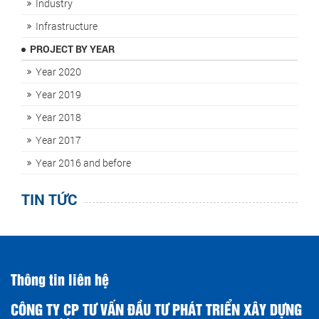
Industry
Infrastructure
PROJECT BY YEAR
Year 2020
Year 2019
Year 2018
Year 2017
Year 2016 and before
TIN TỨC
Thông tin liên hệ
CÔNG TY CP TƯ VẤN ĐẦU TƯ PHÁT TRIỂN XÂY DỰNG