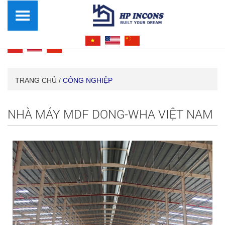
TRANG CHỦ /
CÔNG NGHIỆP
NHÀ MÁY MDF DONG-WHA VIỆT NAM