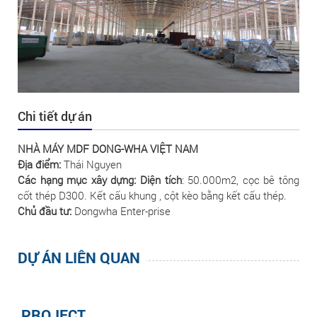
Chi tiết dự án
NHÀ MÁY MDF DONG-WHA VIỆT NAM
Địa điểm:
Thái Nguyen
Các hạng mục xây dựng: Diện tích
: 50.000m2, cọc bê tông
cốt thép D300
.
Kết cấu khung
, cột kèo bằng kết cấu thép
.
Chủ đầu tư:
Dongwha Enter-prise
DỰ ÁN LIÊN QUAN
PROJECT