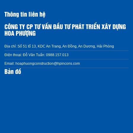
Thông tin liên hệ
CÔNG TY CP TƯ VẤN ĐẦU TƯ PHÁT TRIỂN XÂY DỰNG
HOA PHƯỢNG
Địa chỉ:
Số 51 tổ 13, KDC An Trang, An Đồng, An Dương, Hải Phòng
Điện thoại:
Đỗ Văn Tuấn: 0988.157.013
Email:
hoaphuongconstruction@hpincons.com
Bản đồ